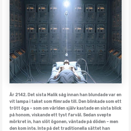
År 2142. Det sista Malik såg innan han blundade var en
vit lampa i taket som flimrade till. Den blinkade som ett
trött öga – som om världen själv kastade en sista blick
på honom, viskande ett tyst farväl. Sedan svepte
mörkret in, han slöt ögonen, väntade på döden – men
den kom inte. Inte på det traditionella sättet han