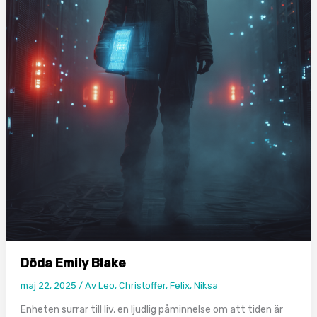
Döda Emily Blake
maj 22, 2025
/ Av
Leo, Christoffer, Felix, Niksa
Enheten surrar till liv, en ljudlig påminnelse om att tiden är