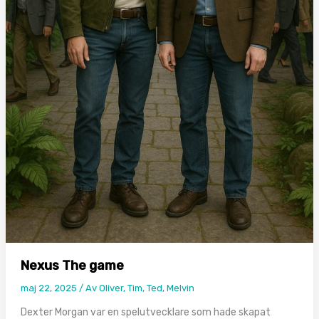
Nexus The game
maj 22, 2025
/ Av
Oliver, Tim, Ted, Melvin
Dexter Morgan var en spelutvecklare som hade skapat