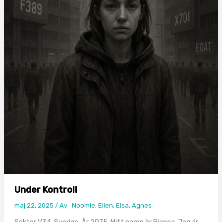
Under Kontroll
maj 22, 2025
/ Av
Noomie, Ellen, Elsa, Agnes