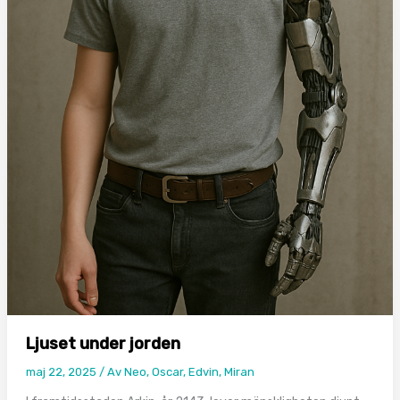
Ljuset under jorden
maj 22, 2025
/ Av
Neo, Oscar, Edvin, Miran