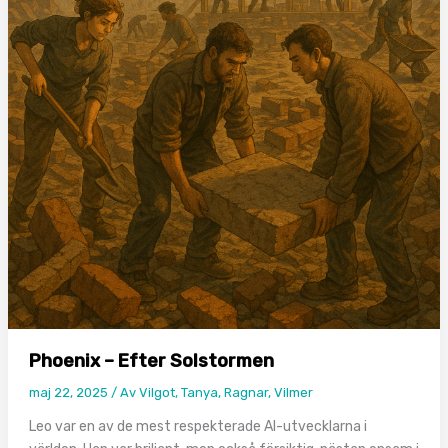
Phoenix – Efter Solstormen
maj 22, 2025
/ Av
Vilgot, Tanya, Ragnar, Vilmer
Leo var en av de mest respekterade AI-utvecklarna i