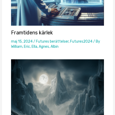
Framtidens kärlek
maj 15, 2024
/
Futures berättelser
,
Futures2024
/ By
William, Eric, Ella, Agnes, Albin