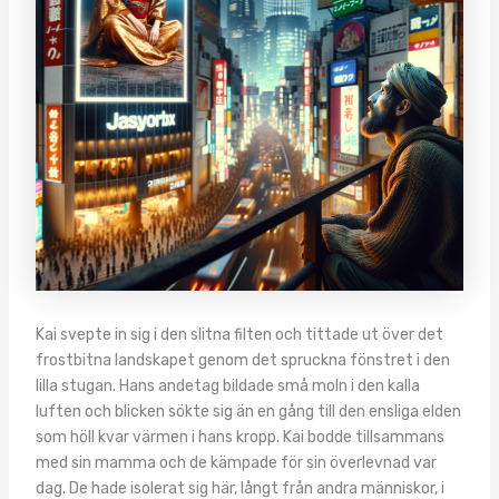
Kai svepte in sig i den slitna filten och tittade ut över det
frostbitna landskapet genom det spruckna fönstret i den
lilla stugan. Hans andetag bildade små moln i den kalla
luften och blicken sökte sig än en gång till den ensliga elden
som höll kvar värmen i hans kropp. Kai bodde tillsammans
med sin mamma och de kämpade för sin överlevnad var
dag. De hade isolerat sig här, långt från andra människor, i