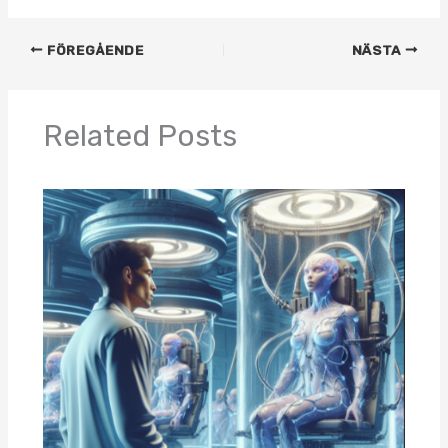
FÖREGÅENDE
NÄSTA
Related Posts